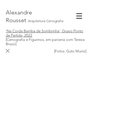
Alexandre
Rousset
Arquitetura Cenografia
'Na Corda Bamba de Sombrinha', Grupo Ponto
de Partida, 2022
[Cenografia e Figurinos, em parceria com Tereza
Bruzzi]
[Fotos: Guto Muniz]