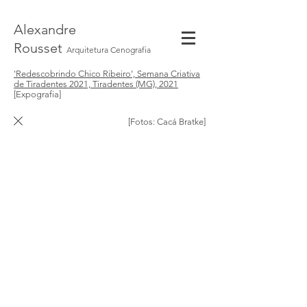
Alexandre
Rousset
Arquitetura Cenografia
'Redescobrindo Chico Ribeiro', Semana Criativa
de Tiradentes 2021, Tiradentes (MG), 2021
[Expografia]
[Fotos: Cacá Bratke]