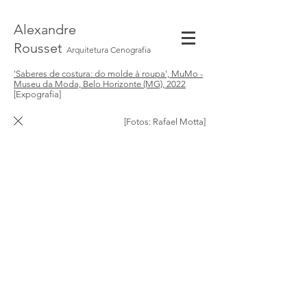
Alexandre
Rousset
Arquitetura Cenografia
'Saberes de costura: do molde à roupa', MuMo -
Museu da Moda, Belo Horizonte (MG), 2022
[Expografia]
[Fotos: Rafael Motta]