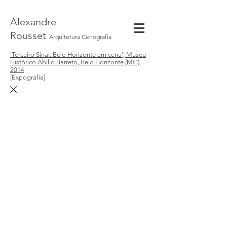
Alexandre
Rousset
Arquitetura Cenografia
'Terceiro Sinal: Belo Horizonte em cena', Museu
Histórico Abílio Barreto, Belo Horizonte (MG),
2014
[Expografia]